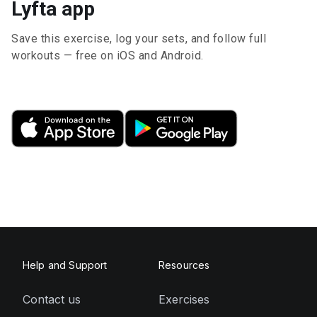
Lyfta app
Save this exercise, log your sets, and follow full
workouts — free on iOS and Android.
Help and Support
Resources
Contact us
Exercises