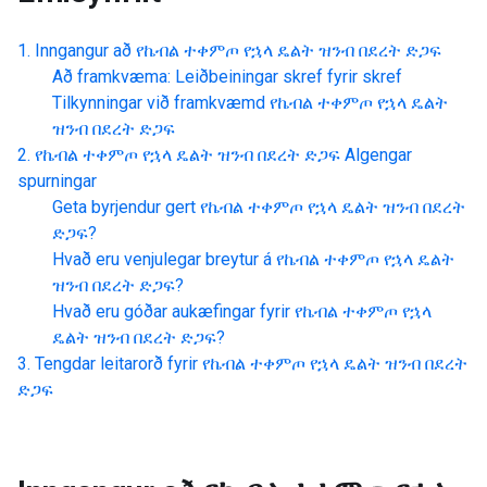
Inngangur að
የኬብል ተቀምጦ የኋላ ዴልት ዝንብ በደረት ድጋፍ
Að framkvæma: Leiðbeiningar skref fyrir skref
Tilkynningar við framkvæmd
የኬብል ተቀምጦ የኋላ ዴልት
ዝንብ በደረት ድጋፍ
የኬብል ተቀምጦ የኋላ ዴልት ዝንብ በደረት ድጋፍ
Algengar
spurningar
Geta byrjendur gert
የኬብል ተቀምጦ የኋላ ዴልት ዝንብ በደረት
ድጋፍ
?
Hvað eru venjulegar breytur á
የኬብል ተቀምጦ የኋላ ዴልት
ዝንብ በደረት ድጋፍ
?
Hvað eru góðar aukæfingar fyrir
የኬብል ተቀምጦ የኋላ
ዴልት ዝንብ በደረት ድጋፍ
?
Tengdar leitarorð fyrir
የኬብል ተቀምጦ የኋላ ዴልት ዝንብ በደረት
ድጋፍ