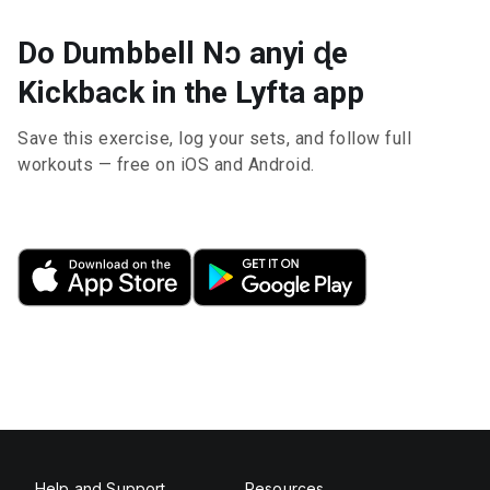
Do Dumbbell Nɔ anyi ɖe
Kickback in the Lyfta app
Save this exercise, log your sets, and follow full
workouts — free on iOS and Android.
Help and Support
Resources