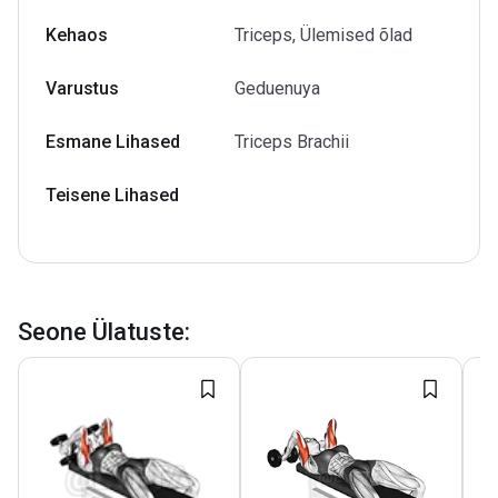
Kehaos
Triceps, Ülemised õlad
Varustus
Geduenuya
Esmane Lihased
Triceps Brachii
Teisene Lihased
Seone Ülatuste
: