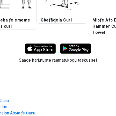
ɖeka ƒe ememe
Gbeƒãɖela Curl
Mlɔƒe Afɔ 
s curl
Hammer Cur
Towel
Saage harjutuste raamatukogu taskusse!
 Ʋuʋu
etus
sion Abɔta ƒe Ʋuʋu