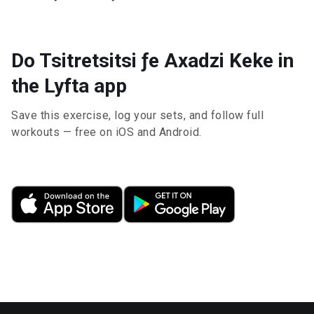
Do Tsitretsitsi ƒe Axadzi Keke in
the Lyfta app
Save this exercise, log your sets, and follow full
workouts — free on iOS and Android.