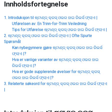
Innholdsfortegnelse
Introduksjon til
ଷ୍ଟାଣ୍ଡ୍ କ୍ରସ୍ ଓଭର ହାଇ ରିଭର୍ସ ଫ୍ଲାଏ |
Utførelsen av: En Trinn-for-Trinn Veiledning
Tips for Utførelse
ଷ୍ଟାଣ୍ଡ୍ କ୍ରସ୍ ଓଭର ହାଇ ରିଭର୍ସ ଫ୍ଲାଏ |
ଷ୍ଟାଣ୍ଡ୍ କ୍ରସ୍ ଓଭର ହାଇ ରିଭର୍ସ ଫ୍ଲାଏ |
Ofte Spurte
Spørsmål
Kan nybegynnere gjøre
ଷ୍ଟାଣ୍ଡ୍ କ୍ରସ୍ ଓଭର ହାଇ ରିଭର୍ସ
ଫ୍ଲାଏ |
?
Hva er vanlige varianter av
ଷ୍ଟାଣ୍ଡ୍ କ୍ରସ୍ ଓଭର ହାଇ
ରିଭର୍ସ ଫ୍ଲାଏ |
?
Hva er gode supplerende øvelser for
ଷ୍ଟାଣ୍ଡ୍ କ୍ରସ୍
ଓଭର ହାଇ ରିଭର୍ସ ଫ୍ଲାଏ |
?
Relaterte søkeord for
ଷ୍ଟାଣ୍ଡ୍ କ୍ରସ୍ ଓଭର ହାଇ ରିଭର୍ସ ଫ୍ଲାଏ
|