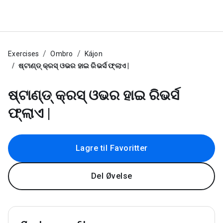
Exercises
Ombro
Kájon
ଷ୍ଟାଣ୍ଡ୍ କ୍ରସ୍ ଓଭର ହାଇ ରିଭର୍ସ ଫ୍ଲାଏ |
ଷ୍ଟାଣ୍ଡ୍ କ୍ରସ୍ ଓଭର ହାଇ ରିଭର୍ସ
ଫ୍ଲାଏ |
Lagre til Favoritter
Del Øvelse