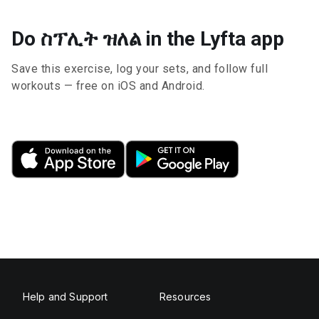
Do ስፕሊት ዝለል in the Lyfta app
Save this exercise, log your sets, and follow full
workouts — free on iOS and Android.
Help and Support
Resources