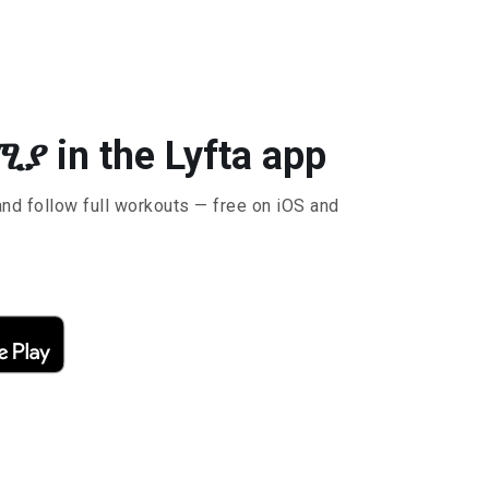
 in the Lyfta app
and follow full workouts — free on iOS and