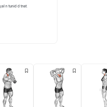
al n tunid d tnat.