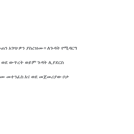
መጠን አገጭዎን ያስረዝሙ። ለጉዳት የሚዳርግ
ህ ወደ ውጥረት ወይም ጉዳት ሊያደርስ
ራዝሙ መተንፈስ እና ወደ መጀመሪያው ቦታ