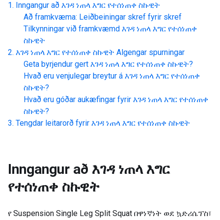
Inngangur að
እገዳ ነጠላ እግር የተሰነጠቀ ስኩዊት
Að framkvæma: Leiðbeiningar skref fyrir skref
Tilkynningar við framkvæmd
እገዳ ነጠላ እግር የተሰነጠቀ
ስኩዊት
እገዳ ነጠላ እግር የተሰነጠቀ ስኩዊት
Algengar spurningar
Geta byrjendur gert
እገዳ ነጠላ እግር የተሰነጠቀ ስኩዊት
?
Hvað eru venjulegar breytur á
እገዳ ነጠላ እግር የተሰነጠቀ
ስኩዊት
?
Hvað eru góðar aukæfingar fyrir
እገዳ ነጠላ እግር የተሰነጠቀ
ስኩዊት
?
Tengdar leitarorð fyrir
እገዳ ነጠላ እግር የተሰነጠቀ ስኩዊት
Inngangur að
እገዳ ነጠላ እግር
የተሰነጠቀ ስኩዊት
የ Suspension Single Leg Split Squat በዋነኛነት ወደ ኳድሪሴፕስ፣