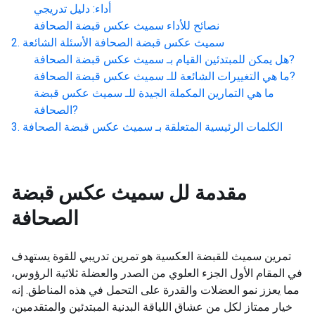
أداء: دليل تدريجي
نصائح للأداء
سميث عكس قبضة الصحافة
سميث عكس قبضة الصحافة
الأسئلة الشائعة
?
هل يمكن للمبتدئين القيام بـ
سميث عكس قبضة الصحافة
?
ما هي التغييرات الشائعة للـ
سميث عكس قبضة الصحافة
ما هي التمارين المكملة الجيدة للـ
سميث عكس قبضة
?
الصحافة
الكلمات الرئيسية المتعلقة بـ
سميث عكس قبضة الصحافة
مقدمة لل
سميث عكس قبضة
الصحافة
تمرين سميث للقبضة العكسية هو تمرين تدريبي للقوة يستهدف
في المقام الأول الجزء العلوي من الصدر والعضلة ثلاثية الرؤوس،
مما يعزز نمو العضلات والقدرة على التحمل في هذه المناطق. إنه
خيار ممتاز لكل من عشاق اللياقة البدنية المبتدئين والمتقدمين،