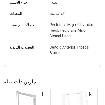
الصدر
جزء الجسم
آلة سميث
المعدات
Pectoralis Major Clavicular
العضلات الرئيسية
Head, Pectoralis Major
Sternal Head
Deltoid Anterior, Triceps
العضلات الثانوية
Brachii
:
تمارين ذات صلة