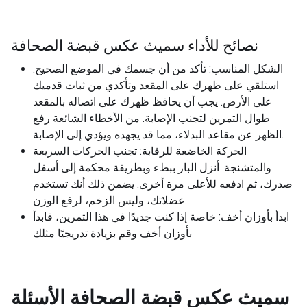
نصائح للأداء سميث عكس قبضة الصحافة
الشكل المناسب: تأكد من أن جسمك في الموضع الصحيح.
استلقي على ظهرك على المقعد وتأكدي من ثبات قدميك
على الأرض. يجب أن يحافظ ظهرك على اتصاله بالمقعد
طوال التمرين لتجنب الإصابة. من الأخطاء الشائعة رفع
الظهر عن مقاعد البدلاء، مما قد يجهده ويؤدي إلى الإصابة.
الحركة الخاضعة للرقابة: تجنب الحركات السريعة
والمتشنجة. أنزل البار ببطء وبطريقة محكمة إلى أسفل
صدرك، ثم ادفعه للأعلى مرة أخرى. يضمن ذلك أنك تستخدم
عضلاتك، وليس الزخم، لرفع الوزن.
ابدأ بأوزان أخف: خاصة إذا كنت جديدًا في هذا التمرين، فابدأ
بأوزان أخف وقم بزيادة تدريجيًا مثلك
سميث عكس قبضة الصحافة
الأسئلة