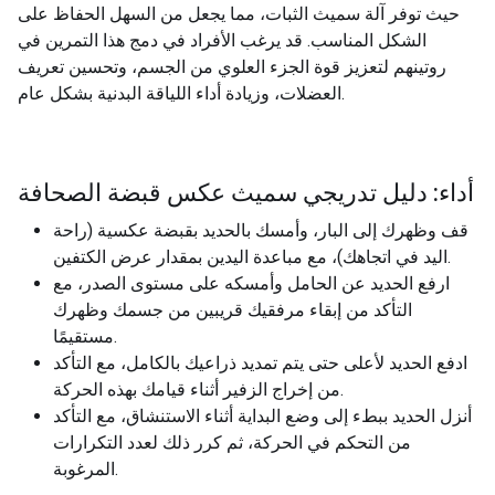
حيث توفر آلة سميث الثبات، مما يجعل من السهل الحفاظ على
الشكل المناسب. قد يرغب الأفراد في دمج هذا التمرين في
روتينهم لتعزيز قوة الجزء العلوي من الجسم، وتحسين تعريف
العضلات، وزيادة أداء اللياقة البدنية بشكل عام.
أداء: دليل تدريجي سميث عكس قبضة الصحافة
قف وظهرك إلى البار، وأمسك بالحديد بقبضة عكسية (راحة
اليد في اتجاهك)، مع مباعدة اليدين بمقدار عرض الكتفين.
ارفع الحديد عن الحامل وأمسكه على مستوى الصدر، مع
التأكد من إبقاء مرفقيك قريبين من جسمك وظهرك
مستقيمًا.
ادفع الحديد لأعلى حتى يتم تمديد ذراعيك بالكامل، مع التأكد
من إخراج الزفير أثناء قيامك بهذه الحركة.
أنزل الحديد ببطء إلى وضع البداية أثناء الاستنشاق، مع التأكد
من التحكم في الحركة، ثم كرر ذلك لعدد التكرارات
المرغوبة.