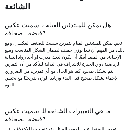
الشائعة
هل يمكن للمبتدئين القيام بـ
سميث عكس
?
قبضة الصحافة
نعم، يمكن للمبتدئين القيام بتمرين سميث للضغط العكسي. ومع
ذلك، من المهم أن تبدأ بوزن خفيف لضمان الشكل المناسب ومنع
الإصابة. من المفيد أيضًا أن يكون لديك مدرب أو أحد رواد الصالة
الرياضية ذوي الخبرة للإشراف في البداية للتأكد من أن التمرين
يتم بشكل صحيح. كما هو الحال مع أي تمرين، من الضروري
الإحماء بشكل صحيح قبل البدء وزيادة الوزن تدريجيًا مع تحسن
القوة.
ما هي التغييرات الشائعة للـ
سميث عكس
?
قبضة الصحافة
تمرين الضغط على المقعد المائل: يتم تنفيذ هذا الاختلاف