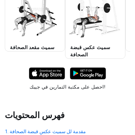
ة
سميث عكس قبضة
سميث مقعد الصحافة
الصحافة
احصل على مكتبة التمارين في جيبك!
فهرس المحتويات
مقدمة لل
سميث عكس قبضة الصحافة