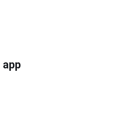
a app