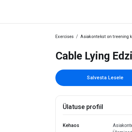
Exercises
Asiakontekst on treening 
Cable Lying Edzi
Salvesta Lesele
Ülatuse profiil
Kehaos
Asiakonte