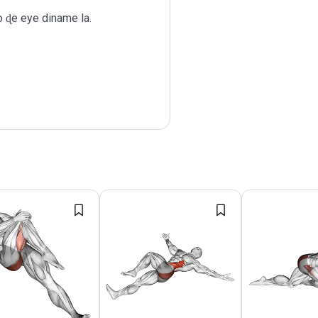
ɖe eye diname la.